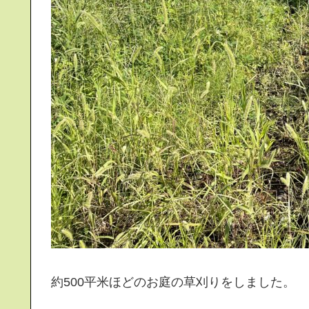
約500平米ほどのお庭の草刈りをしました。