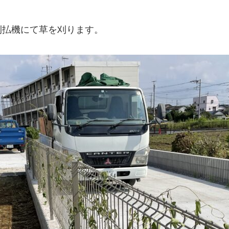
刈払機にて草を刈ります。