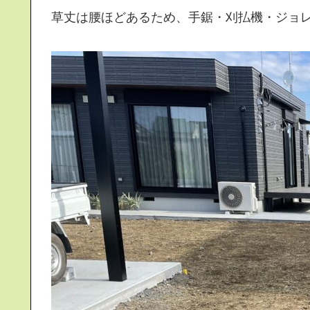
草丈は腰ほどあるため、手鋸・刈払機・ジョ