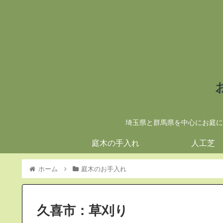
埼玉県と群馬県を中心にお庭に
庭木の手入れ
人工芝
ホーム
庭木のお手入れ
久喜市：草刈り