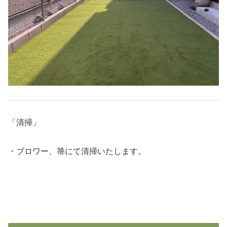
「清掃」
・ブロワー、箒にて清掃いたします。