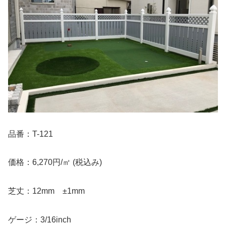
品番：T-121
価格：6,270円/㎡ (税込み)
芝丈：12mm ±1mm
ゲージ：3/16inch