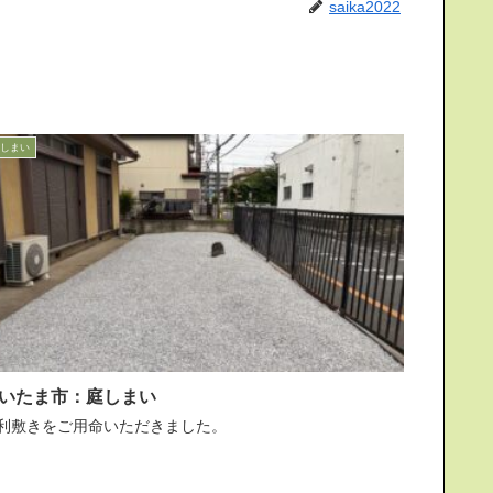
saika2022
しまい
いたま市：庭しまい
利敷きをご用命いただきました。