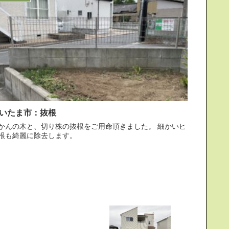
いたま市：抜根
かんの木と、切り株の抜根をご用命頂きました。 細かいヒ
根も綺麗に除去します。