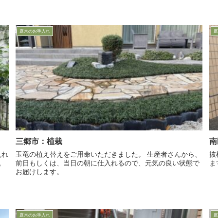
庭木のお手入れ
庭
三郷市：植栽
南
玉竜の植え替えをご用命いただきました。 生産者さんから、
抜根
。
前日もしくは、当日の朝に仕入れるので、元気の良い状態で
ま
お届けします。
庭木のお手入れ
庭