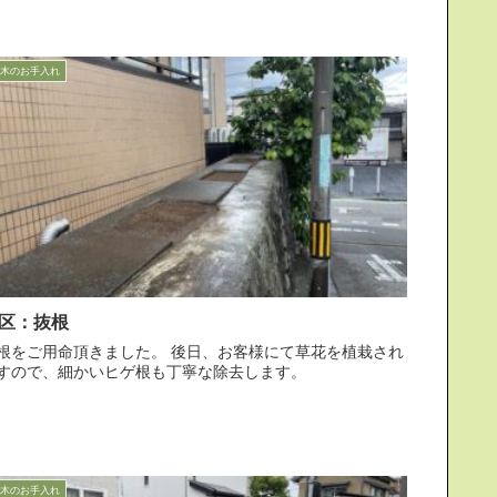
木のお手入れ
区：抜根
をご用命頂きました。 後日、お客様にて草花を植栽され
すので、細かいヒゲ根も丁寧な除去します。
木のお手入れ