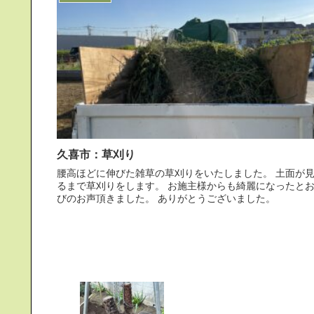
久喜市：草刈り
腰高ほどに伸びた雑草の草刈りをいたしました。 土面が見え
るまで草刈りをします。 お施主様からも綺麗になったとお喜
びのお声頂きました。 ありがとうございました。