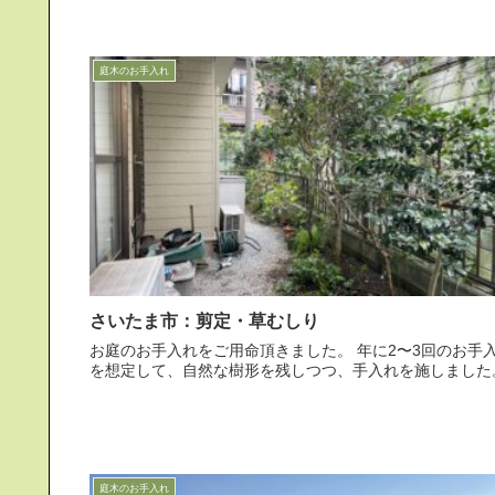
庭木のお手入れ
さいたま市：剪定・草むしり
お庭のお手入れをご用命頂きました。 年に2〜3回のお手入れ
を想定して、自然な樹形を残しつつ、手入れを施しました
庭木のお手入れ