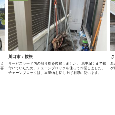
川口市：抜根
さ
サービスヤード内の切り株を抜根しました。 地中深くまで根
み
付いていたため、チェーンブロックを使って作業しました。
ゲ
チェーンブロックは、重量物を持ち上げる際に使います。 チ
ェーンを一方に引くと、木の根を引っ掛...