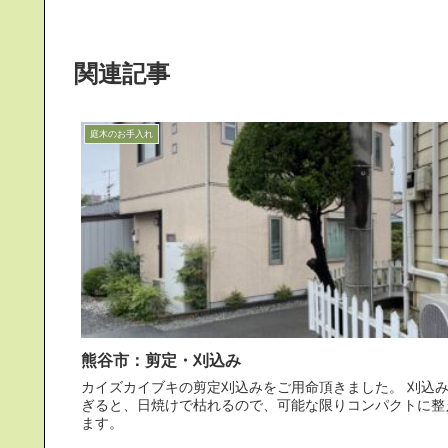
関連記事
庭木のお手入れ
熊谷市：剪定・刈込み
カイズカイブキの剪定刈込みをご用命頂きました。 刈込みす
ぎると、日焼けで枯れるので、可能な限りコンパクトに整
ます。