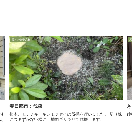
庭木のお手入れ
庭
春日部市：伐採
さ
柿木、モチノキ、キンモクセイの伐採を行いました。 切り株
砂
え
につまずかない様に、地面ギリギリで伐採します。