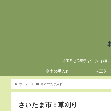
埼玉県と群馬県を中心にお庭に
庭木の手入れ
人工芝
ホーム
庭木のお手入れ
さいたま市：草刈り