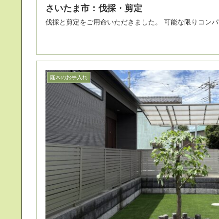
さいたま市：伐採・剪定
伐採と剪定をご用命いただきました。
庭木のお手入れ