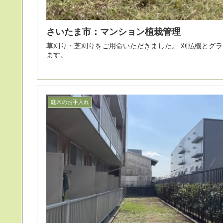
さいたま市：マンション植栽管理
草刈り・芝刈りをご用命いただきました。 刈払機とグラスモアを使い分けて、草を刈り
ます。
庭木のお手入れ