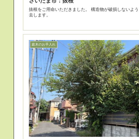
さいたま市：抜根
抜根をご用命いただきました。 構造物が破損しないように、根の状況を確認しながら撤
去します。
庭木のお手入れ