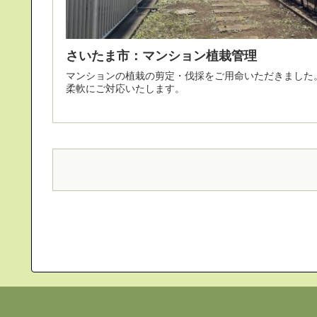
さいたま市：マンション植栽管理
マンションの植栽の剪定・伐採をご用命いただきました。 管理組合のご予算に応じ
柔軟にご対応いたします。