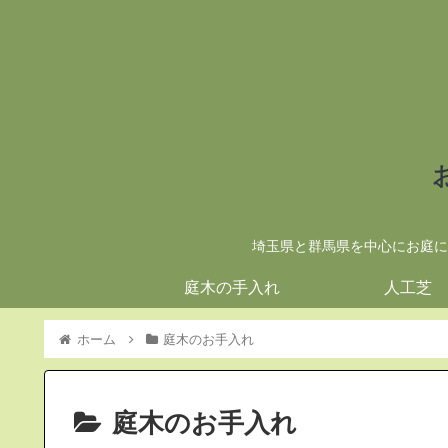
埼玉県と群馬県を中心にお庭に
庭木の手入れ
人工芝
ホーム
庭木のお手入れ
庭木のお手入れ