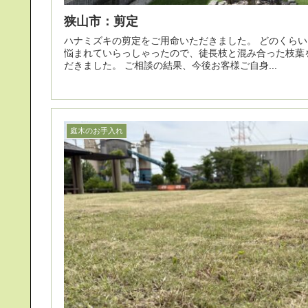
狭山市：剪定
ハナミズキの剪定をご用命いただきました。 どのくらいまで高さを下げるが、お客様が
悩まれていらっしゃったので、徒長枝と混み合った枝葉
だきました。 ご相談の結果、今後お客様ご自身...
庭木のお手入れ