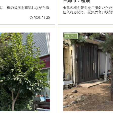
三郷市：植栽
玉竜の植え替えをご用命いただきました。 生産者さんから、前
仕入れるので、元気の良い状態
2026-01-30
庭しまい