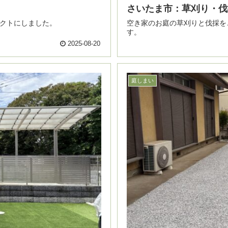
さいたま市：草刈り・伐
 可能な限りコンパクトにしました。
空き家のお庭の草刈りと伐採をご用命いただき
す。
2025-08-20
庭しまい