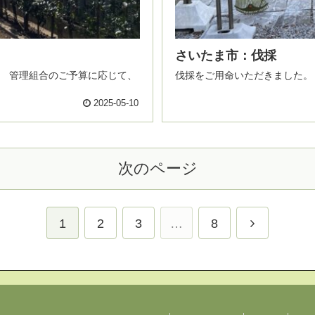
さいたま市：伐採
て、
伐採をご用命いただきました。
2025-05-10
次のページ
1
2
3
…
8