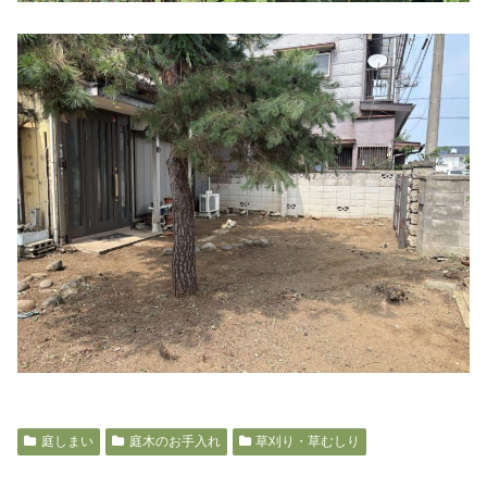
庭しまい
庭木のお手入れ
草刈り・草むしり