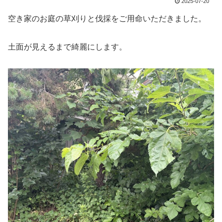
2025-07-20
空き家のお庭の草刈りと伐採をご用命いただきました。
土面が見えるまで綺麗にします。