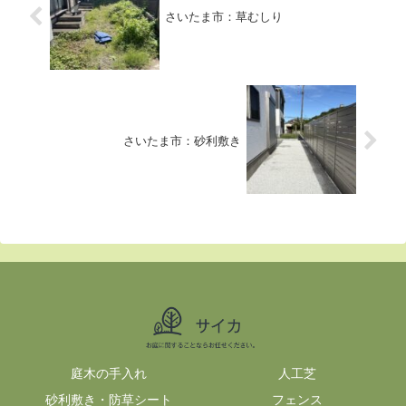
さいたま市：草むしり
さいたま市：砂利敷き
庭木の手入れ
人工芝
砂利敷き・防草シート
フェンス