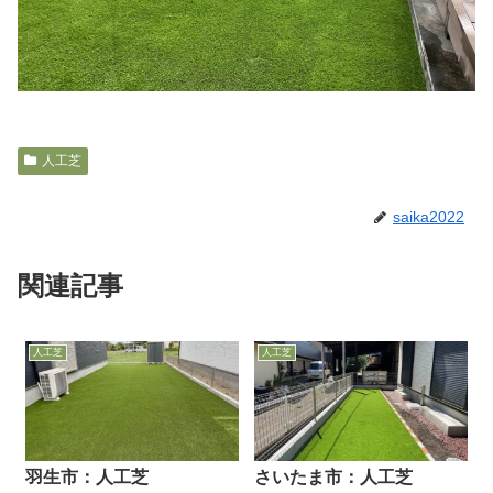
人工芝
saika2022
関連記事
人工芝
人工芝
羽生市：人工芝
さいたま市：人工芝