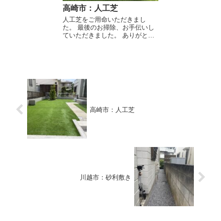
高崎市：人工芝
人工芝をご用命いただきまし
た。 最後のお掃除、お手伝いし
ていただきました。 ありがとう
ございます！
高崎市：人工芝
川越市：砂利敷き