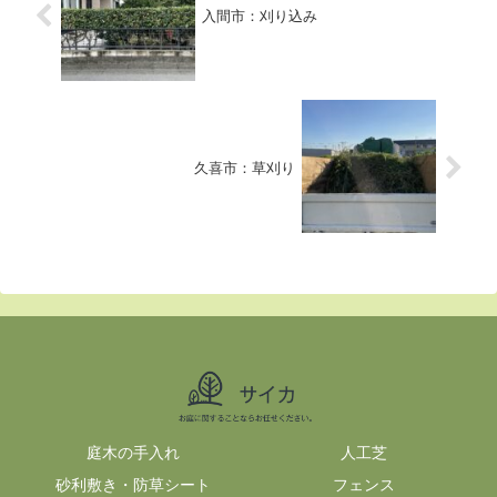
入間市：刈り込み
久喜市：草刈り
庭木の手入れ
人工芝
砂利敷き・防草シート
フェンス