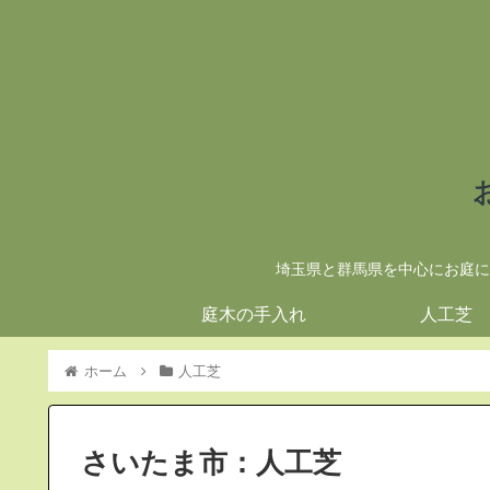
埼玉県と群馬県を中心にお庭に
庭木の手入れ
人工芝
ホーム
人工芝
さいたま市：人工芝