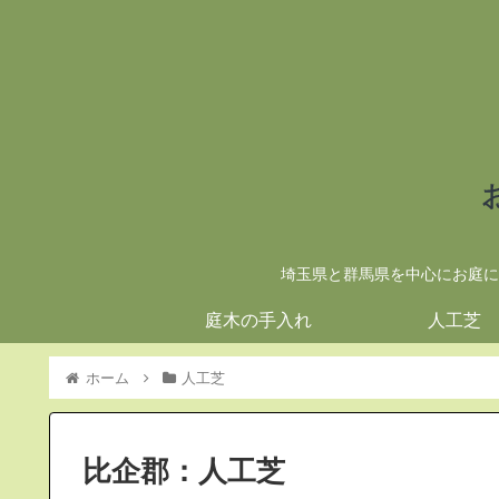
埼玉県と群馬県を中心にお庭に
庭木の手入れ
人工芝
ホーム
人工芝
比企郡：人工芝