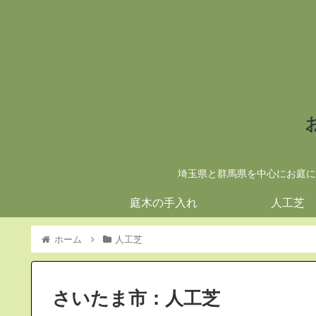
埼玉県と群馬県を中心にお庭に
庭木の手入れ
人工芝
ホーム
人工芝
さいたま市：人工芝