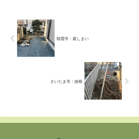
朝霞市：庭しまい
さいたま市：抜根