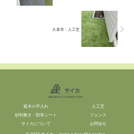
久喜市：人工芝
庭木の手入れ
人工芝
砂利敷き・防草シート
フェンス
サイカについて
お問合せ
© 2022 サイカ -make a beautiful garden-.