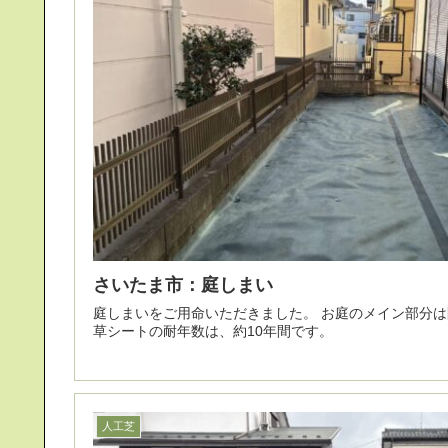
さいたま市：庭しまい
庭しまいをご用命いただきました。 お庭のメイン部分は防草シートを敷設しました。 防
草シートの耐年数は、約10年間です。
人工芝