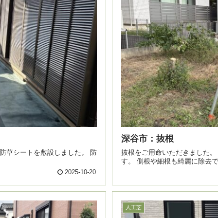
深谷市：抜根
抜根をご用命いただきました。 チェーンブロックを使って、根を引き上げて木を抜き
す。 側根や細根も綺麗に除去
2025-10-20
人工芝