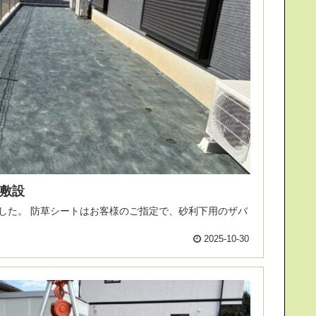
敷設
、砂利下用のザバ
2025-10-30