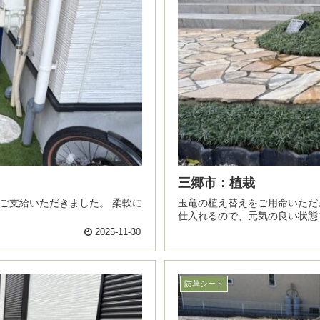
三郷市：植栽
玉竜の植え替えをご用命いただきました。 生産者さんから、前
仕入れるので、元気の良い状態
2025-11-30
防草シート