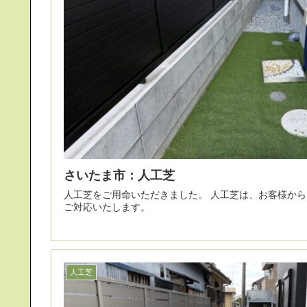
さいたま市：人工芝
人工芝をご用命いただきました。 人工芝は、お客様からご支給いただきました。 柔軟に
ご対応いたします。
人工芝