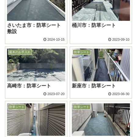
さいたま市：防草シート
桶川市：防草シート
敷設
2024-10-15
2023-09-10
庭木のお手入れ
防草シート
高崎市：防草シート
新座市：防草シート
2023-07-20
2023-06-30
防草シート
防草シート