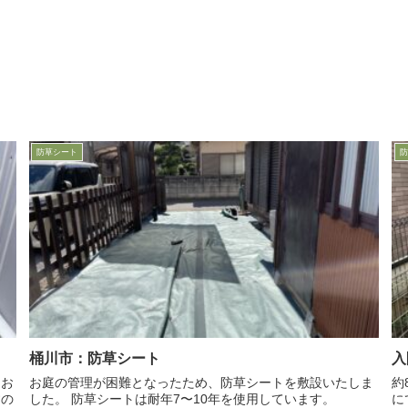
防草シート
防
桶川市：防草シート
入
お庭の管理が困難となったため、防草シートを敷設いたしま
約
した。 防草シートは耐年7〜10年を使用しています。
に