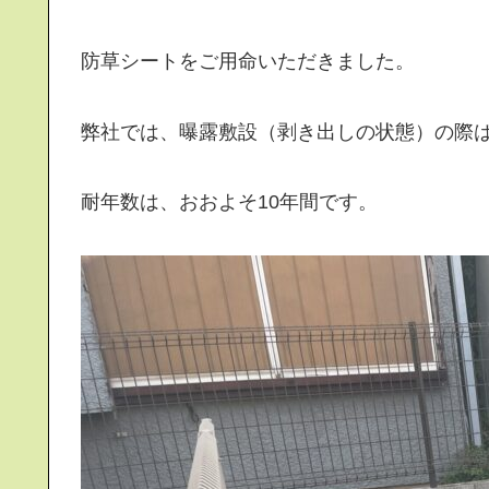
防草シートをご用命いただきました。
弊社では、曝露敷設（剥き出しの状態）の際は
耐年数は、おおよそ10年間です。