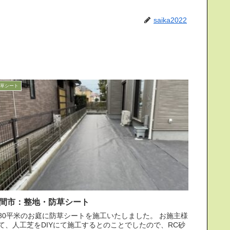
saika2022
草シート
間市：整地・防草シート
80平米のお庭に防草シートを施工いたしました。 お施主様
て、人工芝をDIYにて施工するとのことでしたので、RC砂