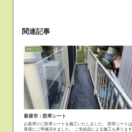
関連記事
防草シート
新座市：防草シート
お庭周りに防草シートを施工いたしました。 防草シートはお
客様にご準備頂きました。 ご支給品による施工も承りますの