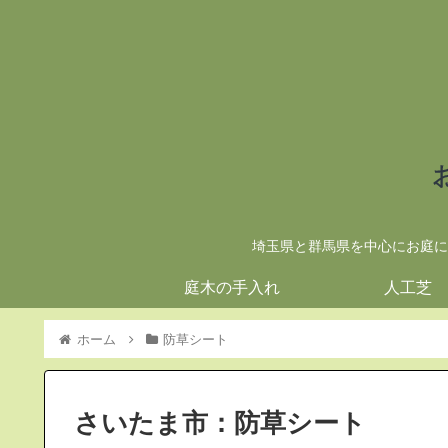
埼玉県と群馬県を中心にお庭に
庭木の手入れ
人工芝
ホーム
防草シート
さいたま市：防草シート