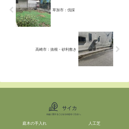
草加市：伐採
高崎市：抜根・砂利敷き
庭木の手入れ
人工芝