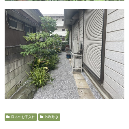
庭木のお手入れ
砂利敷き