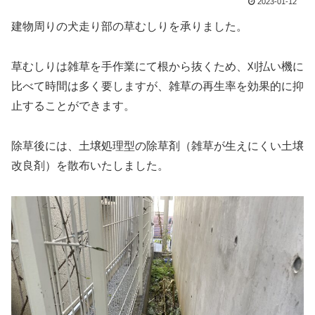
2023-01-12
建物周りの犬走り部の草むしりを承りました。
草むしりは雑草を手作業にて根から抜くため、刈払い機に
比べて時間は多く要しますが、雑草の再生率を効果的に抑
止することができます。
除草後には、土壌処理型の除草剤（雑草が生えにくい土壌
改良剤）を散布いたしました。