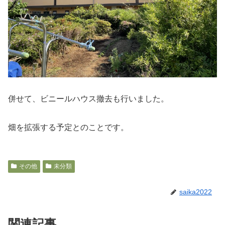
併せて、ビニールハウス撤去も行いました。
畑を拡張する予定とのことです。
その他
未分類
saika2022
関連記事