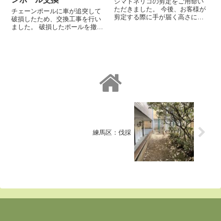
シマトネリコの剪定をご用命い
ただきました。 今後、お客様が
チェーンポールに車が追突して
剪定する際に手が届く高さに切
破損したため、交換工事を行い
り戻しました。
ました。 破損したポールを撤去
するために、掘削します。 交換
後の景観を保つために、アスフ
ァルトに四角形の切れ目を入れ
ます。 ハツリ機でアスフ...
練馬区：伐採