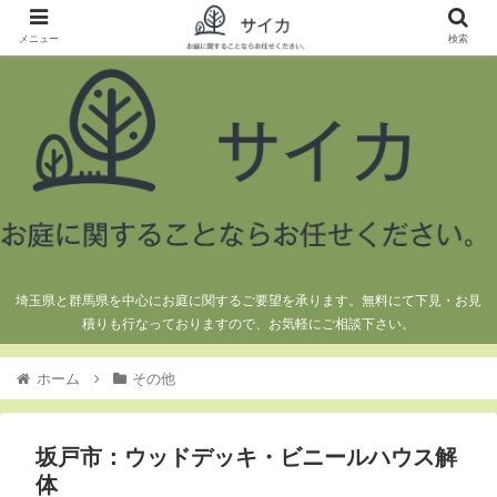
メニュー
検索
埼玉県と群馬県を中心にお庭に関するご要望を承ります。無料にて下見・お見
積りも行なっておりますので、お気軽にご相談下さい。
ホーム
その他
坂戸市：ウッドデッキ・ビニールハウス解
体