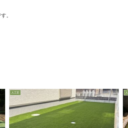
です。
人工芝
人