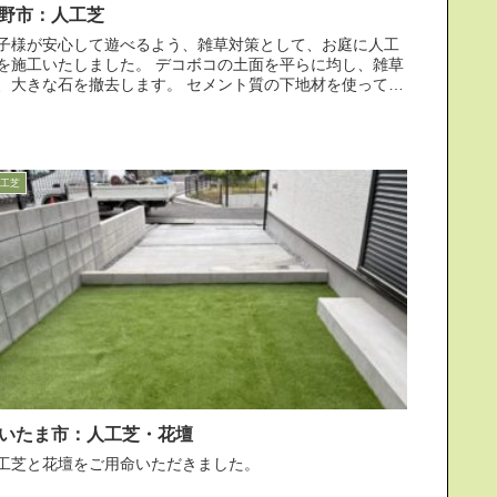
野市：人工芝
子様が安心して遊べるよう、雑草対策として、お庭に人工
工いたしました。 デコボコの土面を平らに均し、雑草
大きな石を撤去します。 セメント質の下地材を使って、
平らに均します。 プレートコン...
工芝
いたま市：人工芝・花壇
工芝と花壇をご用命いただきました。