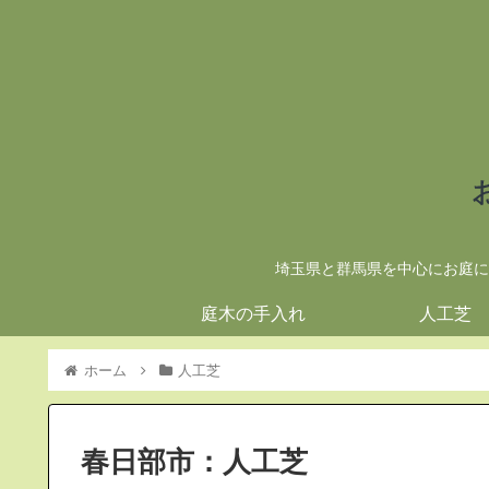
埼玉県と群馬県を中心にお庭に
庭木の手入れ
人工芝
ホーム
人工芝
春日部市：人工芝