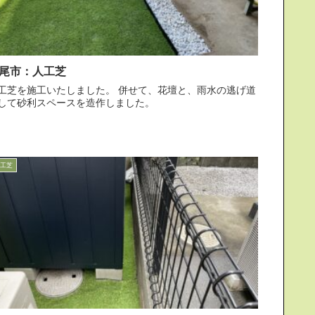
尾市：人工芝
芝を施工いたしました。 併せて、花壇と、雨水の逃げ道
して砂利スペースを造作しました。
工芝