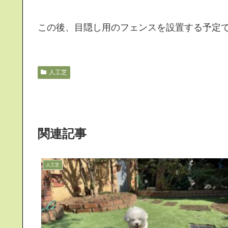
この後、目隠し用のフェンスを設置する予定
人工芝
関連記事
人工芝