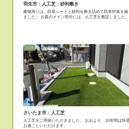
羽生市：人工芝・砂利敷き
建物周りは、防草シートと砂利を敷き詰めて防草対策を施
ました。 お庭のメイン部分には、人工芝を敷設しました
人工芝
さいたま市：人工芝
人工芝をご用命いただきました。 おおよそ、10年間は快適に
お過ごしいただけます。