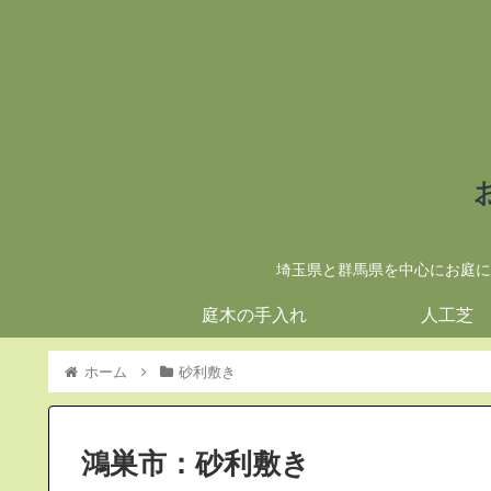
埼玉県と群馬県を中心にお庭に
庭木の手入れ
人工芝
ホーム
砂利敷き
鴻巣市：砂利敷き