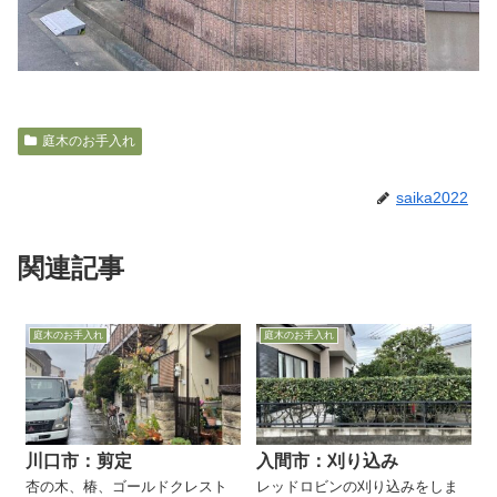
庭木のお手入れ
saika2022
関連記事
庭木のお手入れ
庭木のお手入れ
川口市：剪定
入間市：刈り込み
杏の木、椿、ゴールドクレスト
レッドロビンの刈り込みをしま